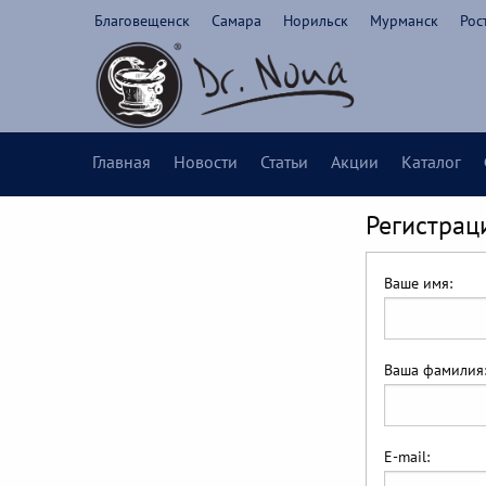
Благовещенск
Самара
Норильск
Мурманск
Рос
Главная
Новости
Статьи
Акции
Каталог
Регистрац
Ваше имя:
Ваша фамилия
E-mail: