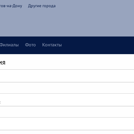
тов-на-Дону
Другие города
Филиалы
Фото
Контакты
ия
: